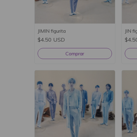
JIMIN figurita
JIN fi
$4.50 USD
$4.5