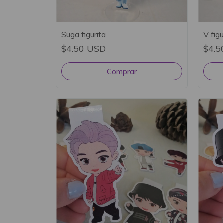
Suga figurita
V figu
$4.50 USD
$4.5