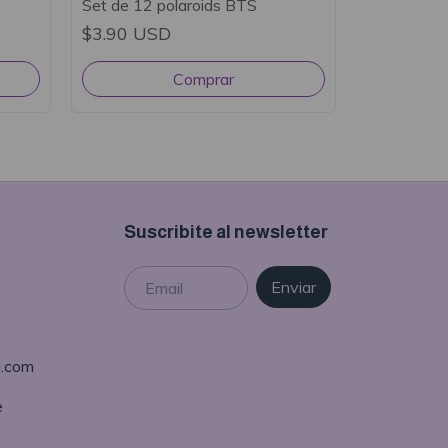
Set de 12 polaroids BTS
$3.90 USD
Suscribite al newsletter
l.com
e