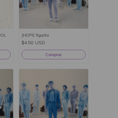
OOL
JHOPE figurita
$4.50 USD