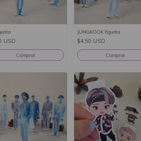
gurita
JUNGKOOK figurita
0 USD
$4.50 USD