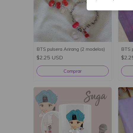
BTS pulsera Arirang (2 modelos)
BTS p
$2.25 USD
$2.2
Comprar