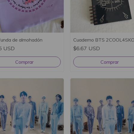
funda de almohadón
Cuaderno BTS 2COOL4SK
5 USD
$6.67 USD