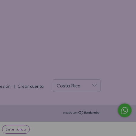
sesión
|
Crear cuenta
Entendido