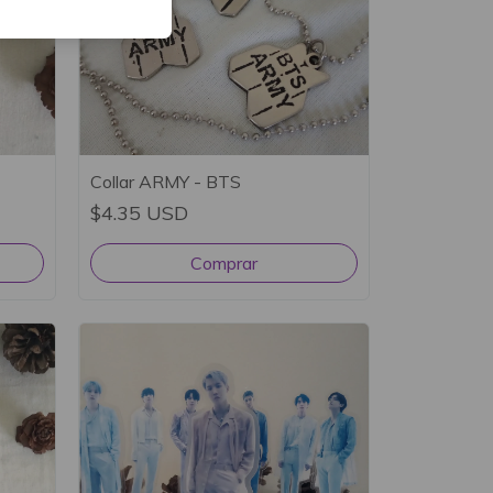
Collar ARMY - BTS
$4.35 USD