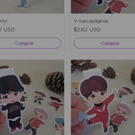
rita
V marcapáginas
0 USD
$2.62 USD