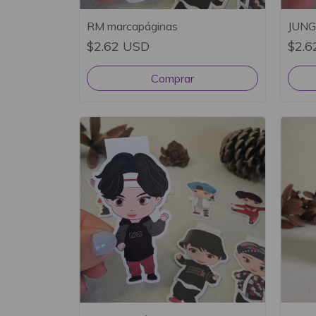
RM marcapáginas
JUNG
$2.62 USD
$2.6