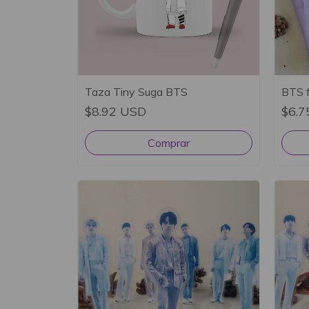
Taza Tiny Suga BTS
BTS 
$8.92 USD
$6.7