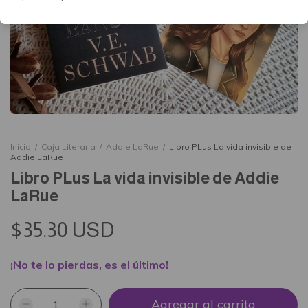
Inicio
/
Caja Literaria
/
Addie LaRue
/
Libro PLus La vida invisible de
Addie LaRue
Libro PLus La vida invisible de Addie
LaRue
$35.30 USD
¡No te lo pierdas, es el último!