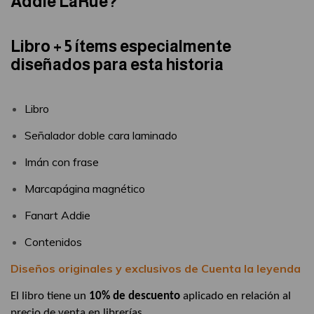
Addie LaRue?
Libro + 5 ítems especialmente
diseñados para esta historia
Libro
Señalador doble cara laminado
Imán con frase
Marcapágina magnético
Fanart Addie
Contenidos
Diseños originales y exclusivos de Cuenta la leyenda
El libro tiene un
10%
de descuento
aplicado en relación al
precio de venta en librerías.