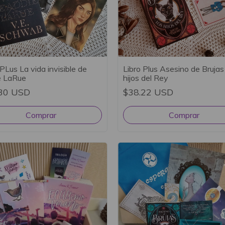
 PLus La vida invisible de
Libro Plus Asesino de Brujas
e LaRue
hijos del Rey
30 USD
$38.22 USD