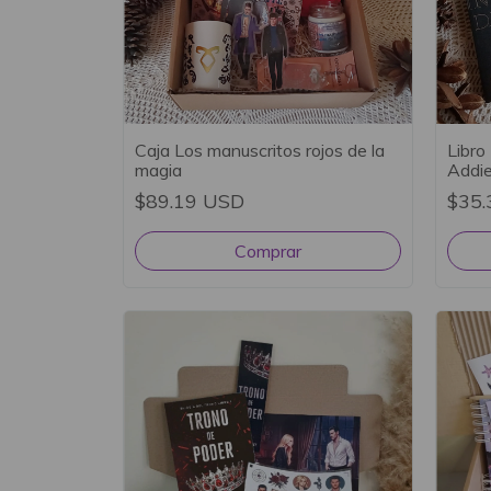
Caja Los manuscritos rojos de la
Libro
magia
Addi
$89.19 USD
$35.