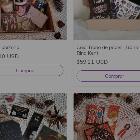
Lobizona
Caja Trono de poder (Trono 
Rina Kent
40 USD
$59.21 USD