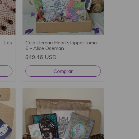
 - Los
Caja literaria Heartstopper tomo
6 - Alice Oseman
$49.46 USD