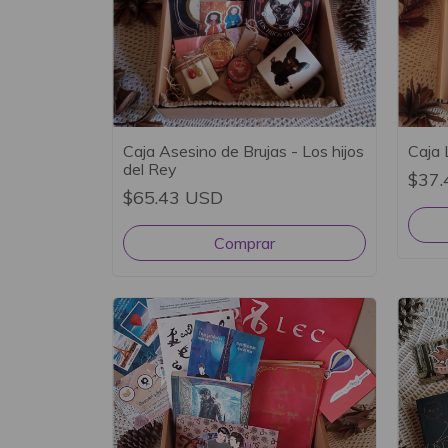
Caja Asesino de Brujas - Los hijos
Caja 
del Rey
$37.
$65.43 USD