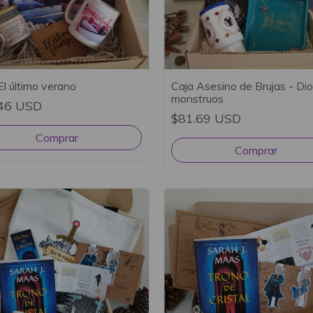
El último verano
Caja Asesino de Brujas - Di
monstruos
46 USD
$81.69 USD