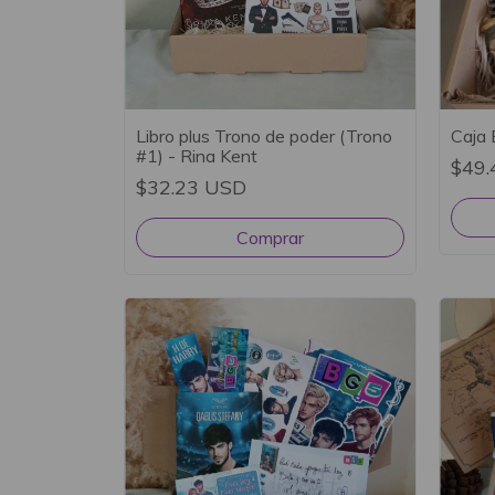
Libro plus Trono de poder (Trono
Caja 
#1) - Rina Kent
$49.
$32.23 USD