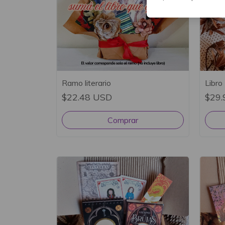
Ramo literario
Libro
$22.48 USD
$29.