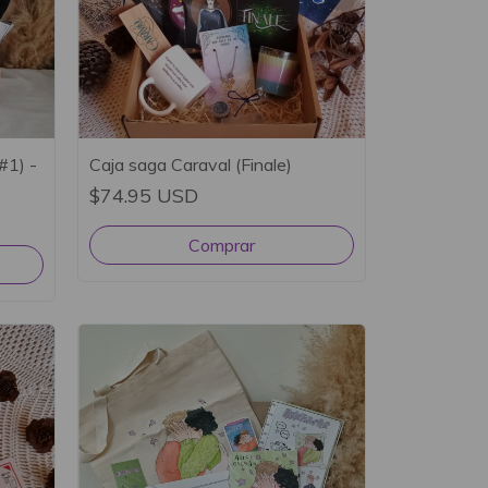
#1) -
Caja saga Caraval (Finale)
$74.95 USD