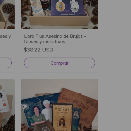
oses y
Libro Plus Asesino de Brujas -
Dioses y monstruos
$38.22 USD