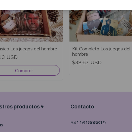
ásico Los juegos del hambre
Kit Completo Los juegos del
hambre
13 USD
$38.67 USD
tros productos ♥
Contacto
541161808619
as