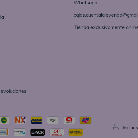
Whatsapp
cajas.cuentalaleyenda@gmai
ia
Tienda exclusivamente onlin
devoluciones
Iniciar 