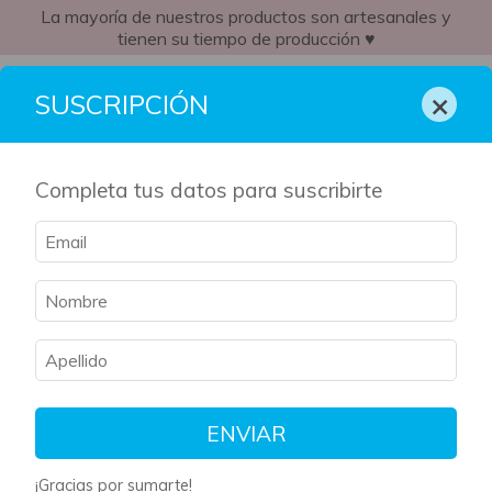
La mayoría de nuestros productos son artesanales y
tienen su tiempo de producción ♥
CL
×
SUSCRIPCIÓN
Completa tus datos para suscribirte
ENVIAR
¡Gracias por sumarte!