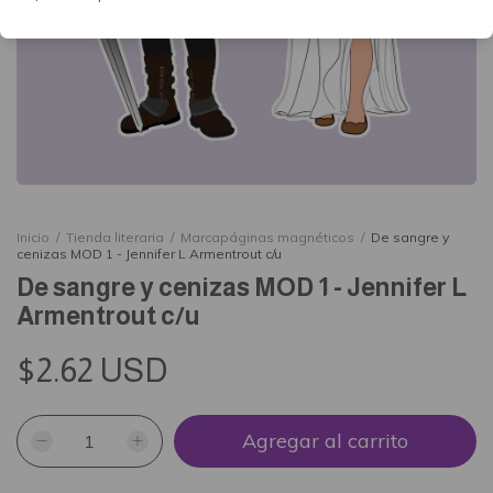
Inicio
/
Tienda literaria
/
Marcapáginas magnéticos
/
De sangre y
cenizas MOD 1 - Jennifer L Armentrout c/u
De sangre y cenizas MOD 1 - Jennifer L
Armentrout c/u
$2.62 USD