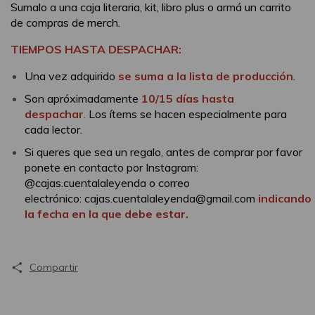
Sumalo a una caja literaria, kit, libro plus o armá un carrito
de compras de merch.
TIEMPOS HASTA DESPACHAR:
Una vez adquirido
se suma a la lista de producción
.
Son apróximadamente
10/15 días hasta
despachar
.
Los ítems se hacen especialmente para
cada lector.
Si queres que sea un regalo, antes de comprar por favor
ponete en contacto por Instagram:
@cajas.cuentalaleyenda o correo
electrónico:
cajas.cuentalaleyenda@gmail.com
indicando
la fecha en la que debe estar.
Compartir