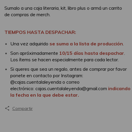
Sumalo a una caja literaria, kit, libro plus o armá un carrito
de compras de merch.
TIEMPOS HASTA DESPACHAR:
Una vez adquirido
se suma a la lista de producción
.
Son apróximadamente
10/15 días hasta despachar
.
Los ítems se hacen especialmente para cada lector.
Si queres que sea un regalo, antes de comprar por favor
ponete en contacto por Instagram:
@cajas.cuentalaleyenda o correo
electrónico:
cajas.cuentalaleyenda@gmail.com
indicando
la fecha en la que debe estar.
Compartir