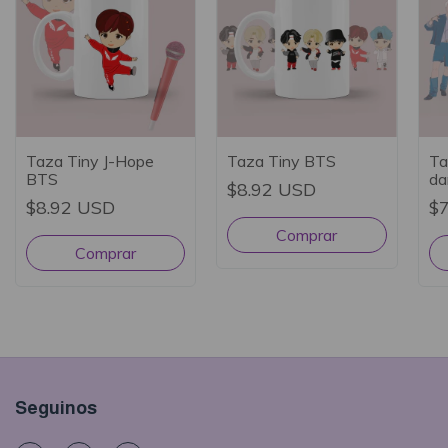
Taza Tiny J-Hope
Taza Tiny BTS
Ta
BTS
da
$8.92 USD
$8.92 USD
$
Seguinos