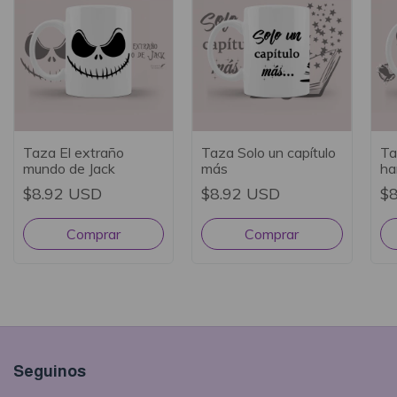
Taza El extraño
Taza Solo un capítulo
Ta
mundo de Jack
más
ha
$8.92 USD
$8.92 USD
$
Seguinos