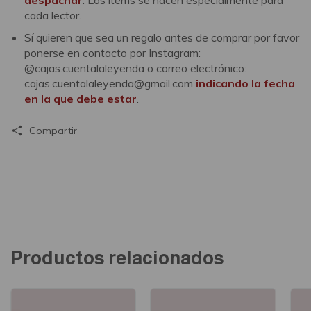
despachar
. Los ítems se hacen especialmente para
cada lector.
Sí quieren que sea un regalo antes de comprar por favor
ponerse en contacto por Instagram:
@cajas.cuentalaleyenda o correo electrónico:
cajas.cuentalaleyenda@gmail.com
indicando la fecha
en la que debe estar
.
Compartir
Productos relacionados