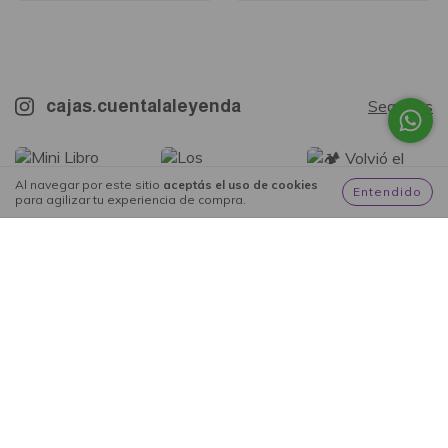
cajas.cuentalaleyenda
Seguinos
Al navegar por este sitio
aceptás el uso de cookies
Entendido
para agilizar tu experiencia de compra.