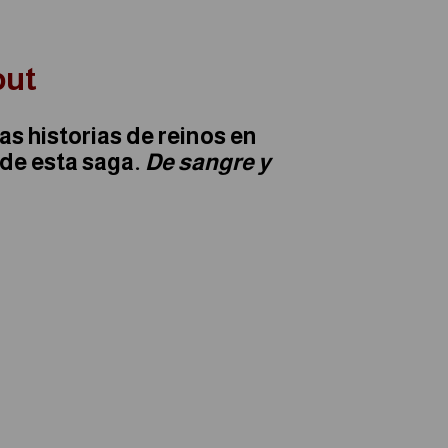
out
as historias de reinos en
 de esta saga.
De sangre y