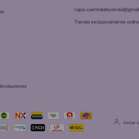
cajas.cuentalaleyenda@gmai
ia
Tienda exclusivamente onlin
devoluciones
Iniciar 