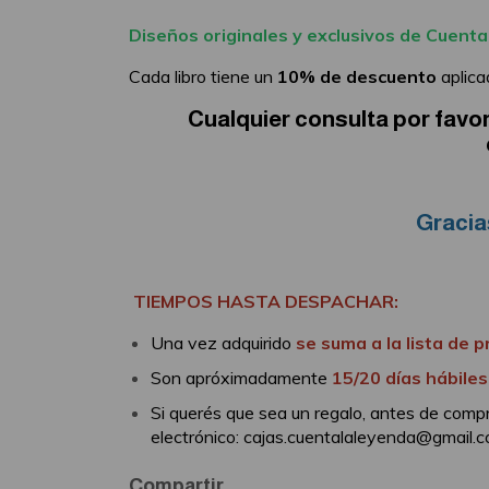
Diseños originales y exclusivos de Cuenta
Cada libro tiene un
10% de descuento
aplicad
Cualquier consulta por favo
Gracia
TIEMPOS HASTA DESPACHAR:
Una vez adquirido
se suma a la lista de 
Son apróximadamente
15/20 días hábile
Si querés que sea un regalo, antes de comp
electrónico:
cajas.cuentalaleyenda@gmail.
Compartir