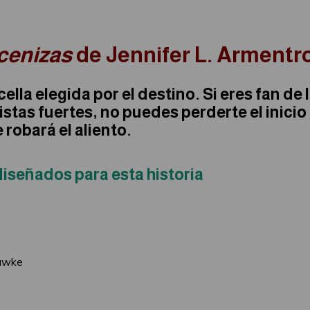
 cenizas
de Jennifer L. Armentr
lla elegida por el destino. Si eres fan de l
istas fuertes, no puedes perderte el inicio
 robará el aliento.
diseñados para esta historia
Hawke