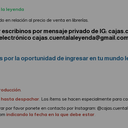
 la leyenda
o en relación al precio de venta en librerías.
r escribinos por mensaje privado de IG: cajas.
electrónico
cajas.cuentalaleyenda@gmail.co
s por la oportunidad de ingresar en tu mundo le
producción
.
s hasta despachar
.
Los ítems se hacen especialmente para cad
rar por favor ponete en contacto por Instagram: @cajas.cuenta
com
indicando la fecha en la que debe estar
.