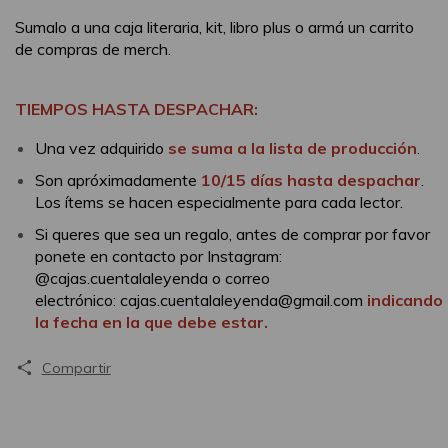
Sumalo a una caja literaria, kit, libro plus o armá un carrito
de compras de merch.
TIEMPOS HASTA DESPACHAR:
Una vez adquirido
se suma a la lista de producción
.
Son apróximadamente
10/15 días hasta despachar
.
Los ítems se hacen especialmente para cada lector.
Si queres que sea un regalo, antes de comprar por favor
ponete en contacto por Instagram:
@cajas.cuentalaleyenda o correo
electrónico:
cajas.cuentalaleyenda@gmail.com
indicando
la fecha en la que debe estar.
Compartir