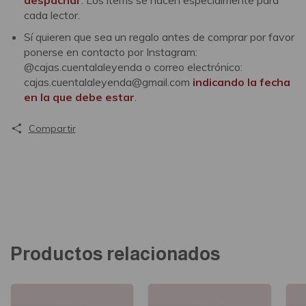
despachar
. Los ítems se hacen especialmente para
cada lector.
Sí quieren que sea un regalo antes de comprar por favor
ponerse en contacto por Instagram:
@cajas.cuentalaleyenda o correo electrónico:
cajas.cuentalaleyenda@gmail.com
indicando la fecha
en la que debe estar
.
Compartir
Productos relacionados