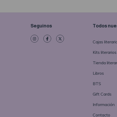
Seguinos
Todos nues
Cajas literari
Kits literarios
Tienda literar
Libros
BTS
Gift Cards
Información
Contacto