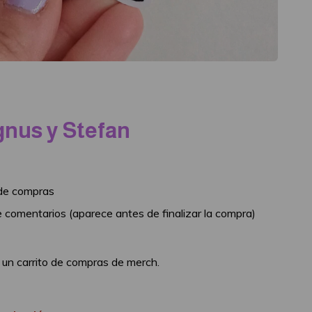
gnus y Stefan
o de compras
de comentarios (aparece antes de finalizar la compra)
rmá un carrito de compras de merch.