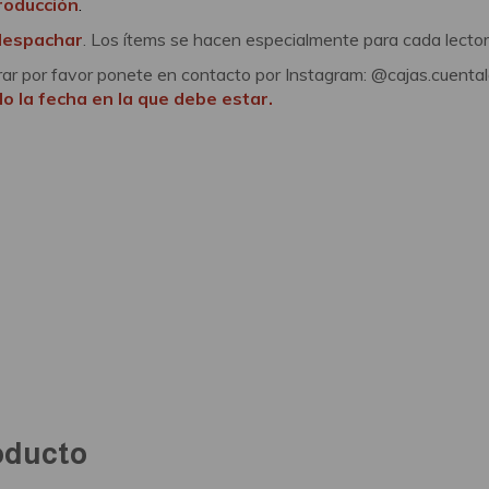
producción
.
despachar
. Los ítems se hacen especialmente para cada lector
rar por favor ponete en contacto por Instagram: @cajas.cuental
o la fecha en la que debe estar.
oducto