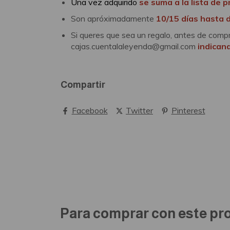
Una vez adquirido
se suma a la lista de 
Son apróximadamente
10/15 días hasta 
Si queres que sea un regalo, antes de comp
cajas.cuentalaleyenda@gmail.com
indicand
Compartir
Facebook
Twitter
Pinterest
Para comprar con este pr