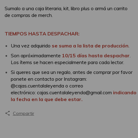
Sumalo a una caja literaria, kit, libro plus o armá un carrito
de compras de merch.
TIEMPOS HASTA DESPACHAR:
Una vez adquirido
se suma a la lista de producción
.
Son apróximadamente
10/15 días hasta despachar
.
Los ítems se hacen especialmente para cada lector.
Si queres que sea un regalo, antes de comprar por favor
ponete en contacto por Instagram:
@cajas.cuentalaleyenda o correo
electrónico:
cajas.cuentalaleyenda@gmail.com
indicando
la fecha en la que debe estar.
Compartir