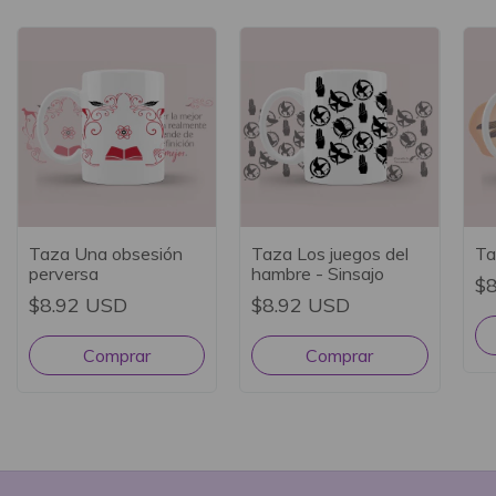
Taza Una obsesión
Taza Los juegos del
Ta
perversa
hambre - Sinsajo
$
$8.92 USD
$8.92 USD