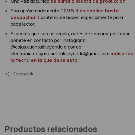
Una vez adquirido
se suma a la lista de producción
.
Son apróximadamente
10/15 días hábiles hasta
despachar
.
Los ítems se hacen especialmente para
cada lector.
Si queres que sea un regalo, antes de comprar por favor
ponete en contacto por Instagram:
@cajas.cuentalaleyenda o correo
electrónico:
cajas.cuentalaleyenda@gmail.com
indicando
la fecha en la que debe estar
.
Compartir
Productos relacionados