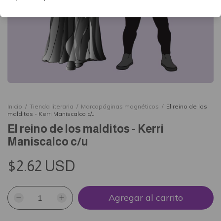
Inicio
/
Tienda literaria
/
Marcapáginas magnéticos
/
El reino de los
malditos - Kerri Maniscalco c/u
El reino de los malditos - Kerri
Maniscalco c/u
$2.62 USD