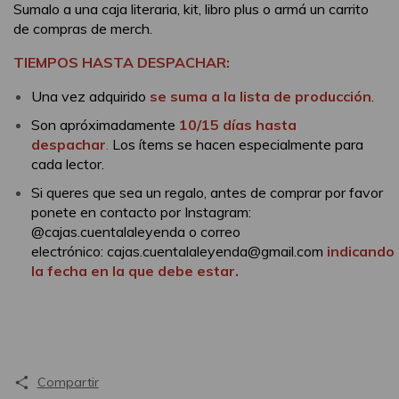
Sumalo a una caja literaria, kit, libro plus o armá un carrito
de compras de merch.
TIEMPOS HASTA DESPACHAR:
Una vez adquirido
se suma a la lista de producción
.
Son apróximadamente
10/15 días hasta
despachar
.
Los ítems se hacen especialmente para
cada lector.
Si queres que sea un regalo, antes de comprar por favor
ponete en contacto por Instagram:
@cajas.cuentalaleyenda o correo
electrónico:
cajas.cuentalaleyenda@gmail.com
indicando
la fecha en la que debe estar.
Compartir