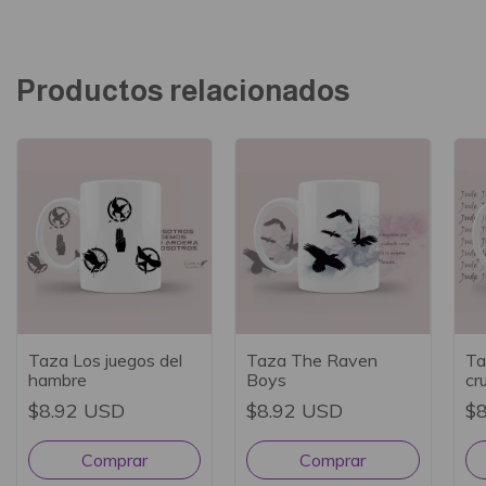
Productos relacionados
Taza Los juegos del
Taza The Raven
Ta
hambre
Boys
cr
$8.92 USD
$8.92 USD
$