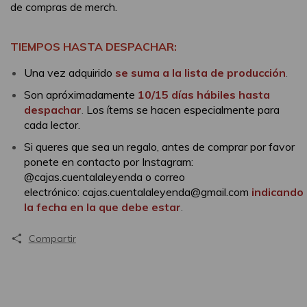
de compras de merch.
TIEMPOS HASTA DESPACHAR:
Una vez adquirido
se suma a la lista de producción
.
Son apróximadamente
10/15 días hábiles hasta
despachar
.
Los ítems se hacen especialmente para
cada lector.
Si queres que sea un regalo, antes de comprar por favor
ponete en contacto por Instagram:
@cajas.cuentalaleyenda o correo
electrónico:
cajas.cuentalaleyenda@gmail.com
indicando
la fecha en la que debe estar
.
Compartir