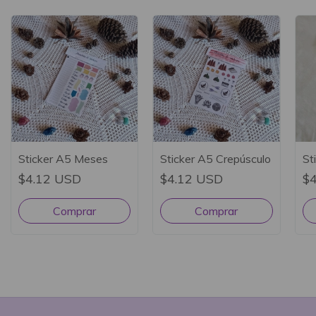
Sticker A5 Crepúsculo
Sticker A5 Meses
St
$4.12 USD
$4.12 USD
$