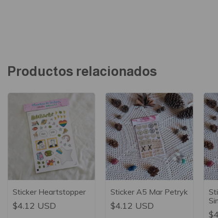
Productos relacionados
Sticker Heartstopper
Sticker A5 Mar Petryk
St
Si
$4.12 USD
$4.12 USD
$