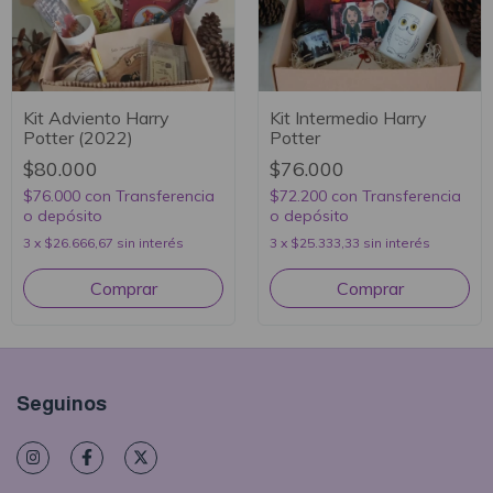
Kit Adviento Harry
Kit Intermedio Harry
Potter (2022)
Potter
$80.000
$76.000
$76.000
con
Transferencia
$72.200
con
Transferencia
o depósito
o depósito
3
x
$26.666,67
sin interés
3
x
$25.333,33
sin interés
Seguinos