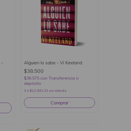
 -
Alguien lo sabe - Vi Keeland
$38.500
$36.575
con
Transferencia o
depósito
3
x
$12.833,33
sin interés