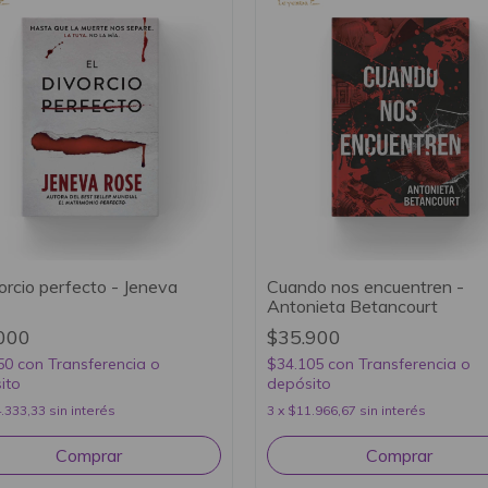
vorcio perfecto - Jeneva
Cuando nos encuentren -
Antonieta Betancourt
000
$35.900
50
con
Transferencia o
$34.105
con
Transferencia o
ito
depósito
.333,33
sin interés
3
x
$11.966,67
sin interés