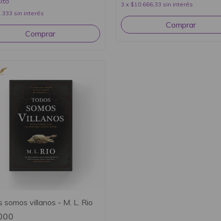
ito
3
x
$10.666,33
sin interés
.333
sin interés
 somos villanos - M. L. Rio
000