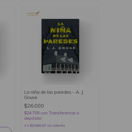
La niña de las paredes - A. J.
Gnuse
$26.000
$24.700
con
Transferencia o
depósito
3
x
$8.666,67
sin interés