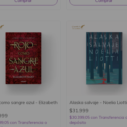
como sangre azul - Elizabeth
Alaska salvaje - Noelia Liotti
$31.999
999
$30.399,05
con
Transferencia 
99,05
con
Transferencia o
depósito