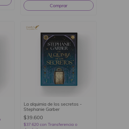
La alquimia de los secretos -
Stephanie Garber
$39.600
o
$37.620
con
Transferencia o