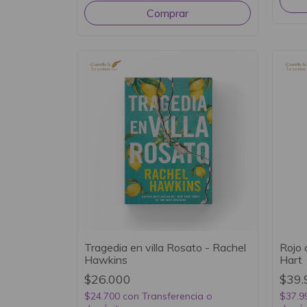
Tragedia en villa Rosato - Rachel
Rojo 
Hawkins
Hart
$26.000
$39.
$24.700
con
Transferencia o
$37.9