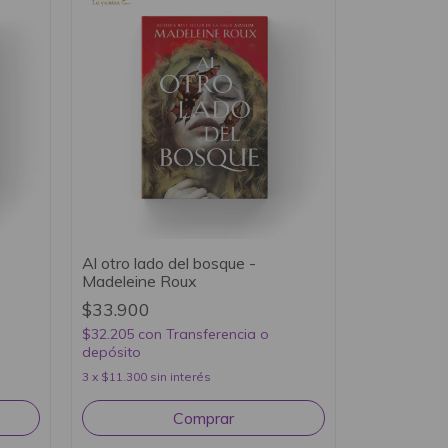
Al otro lado del bosque -
Madeleine Roux
$33.900
$32.205
con
Transferencia o
depósito
3
x
$11.300
sin interés