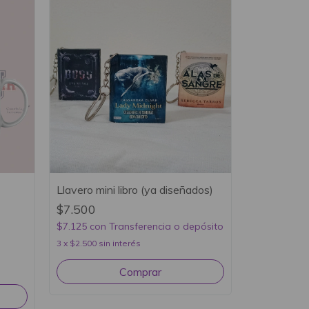
Llavero mini libro (ya diseñados)
$7.500
$7.125
con
Transferencia o depósito
3
x
$2.500
sin interés