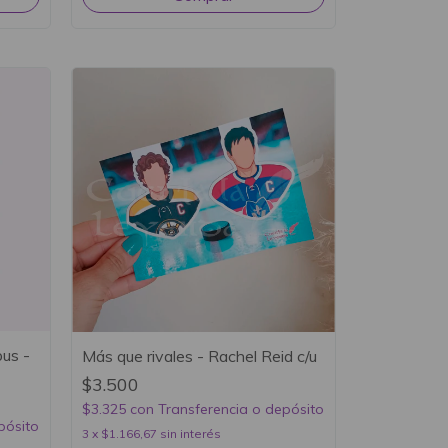
us -
Más que rivales - Rachel Reid c/u
$3.500
$3.325
con
Transferencia o depósito
pósito
3
x
$1.166,67
sin interés