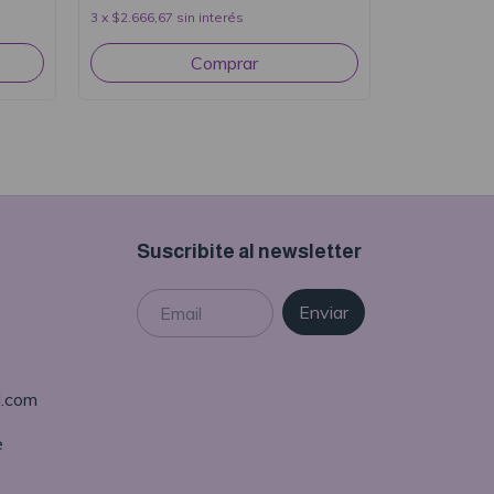
3
x
$2.666,67
sin interés
Suscribite al newsletter
l.com
e