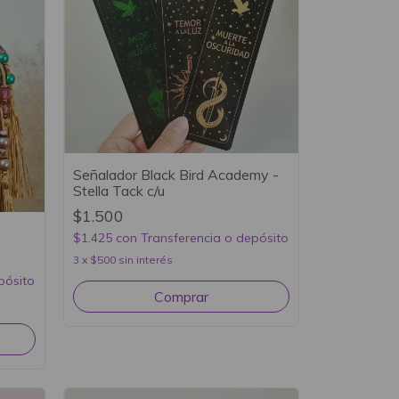
Señalador Black Bird Academy -
Stella Tack c/u
$1.500
$1.425
con
Transferencia o depósito
3
x
$500
sin interés
pósito