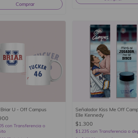
Briar U - Off Campus
Señalador Kiss Me Off Camp
Elle Kennedy
900
$1.300
05
con
Transferencia o
ito
$1.235
con
Transferencia o de