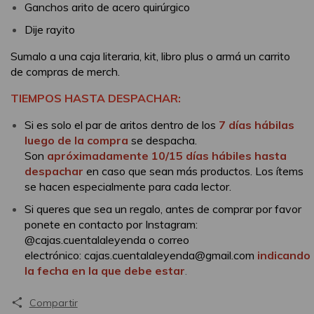
Ganchos arito de acero quirúrgico
Dije rayito
Sumalo a una caja literaria, kit, libro plus o armá un carrito
de compras de merch.
TIEMPOS HASTA DESPACHAR:
Si es solo el par de aritos dentro de los
7 días hábilas
luego de la compra
se despacha.
Son
apróximadamente 10/15 días hábiles hasta
despachar
en caso que sean más productos. Los ítems
se hacen especialmente para cada lector.
Si queres que sea un regalo, antes de comprar por favor
ponete en contacto por Instagram:
@cajas.cuentalaleyenda o correo
electrónico:
cajas.cuentalaleyenda@gmail.com
indicando
la fecha en la que debe estar
.
Compartir