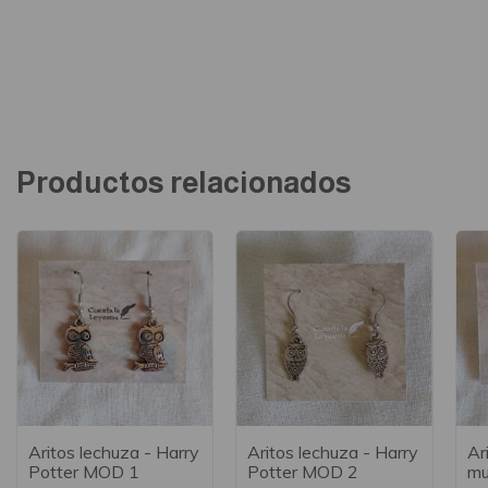
Productos relacionados
Aritos lechuza - Harry
Aritos lechuza - Harry
Ar
Potter MOD 1
Potter MOD 2
mu