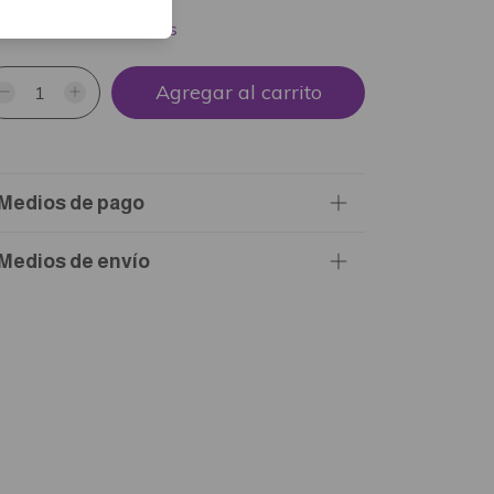
x
$2.833,33
sin interés
Medios de pago
Medios de envío