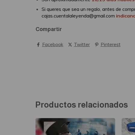
Si queres que sea un regalo, antes de comp
cajas.cuentalaleyenda@gmail.com
indican
Compartir
Facebook
Twitter
Pinterest
Productos relacionados