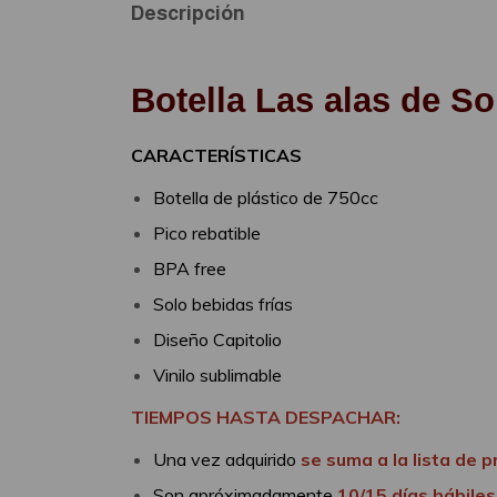
Descripción
Botella Las alas de So
CARACTERÍSTICAS
Botella de plástico de 750cc
Pico rebatible
BPA free
Solo bebidas frías
Diseño Capitolio
Vinilo sublimable
TIEMPOS HASTA DESPACHAR:
Una vez adquirido
se suma a la lista de 
Son apróximadamente
10/15 días hábile