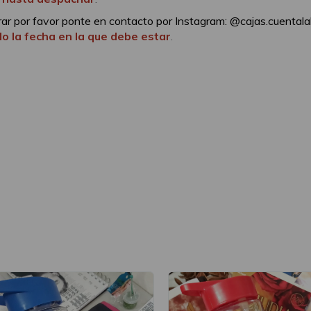
rar por favor ponte en contacto por Instagram: @cajas.cuentala
do la fecha en la que debe estar
.