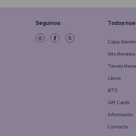
Seguinos
Todos nues
Cajas literari
Kits literarios
Tienda literar
Libros
BTS
Gift Cards
Información
Contacto