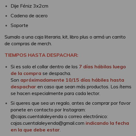
Dije Féniz 3x2cm
Cadena de acero
Soporte
Sumalo a una caja literaria, kit, libro plus o armá un carrito
de compras de merch.
TIEMPOS HASTA DESPACHAR:
Si es solo el collar dentro de los
7 días hábilas luego
de la compra
se despacha.
Son
apróximadamente 10/15 días hábiles hasta
despachar
en caso que sean más productos. Los ítems
se hacen especialmente para cada lector.
Si queres que sea un regalo, antes de comprar por favor
ponete en contacto por Instagram:
@cajas.cuentalaleyenda o correo electrónico:
cajas.cuentalaleyenda@gmail.com
indicando la fecha
en la que debe estar
.