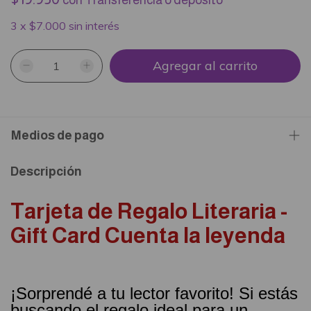
con
Transferencia o depósito
3
x
$7.000
sin interés
Medios de pago
Descripción
Tarjeta de Regalo Literaria -
Gift Card Cuenta la leyenda
¡Sorprendé a tu lector favorito! Si estás
buscando el regalo ideal para un