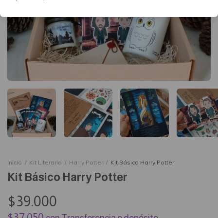
Inicio
/
Kit Literario
/
Harry Potter
/
Kit Básico Harry Potter
Kit Básico Harry Potter
$39.000
$37.050