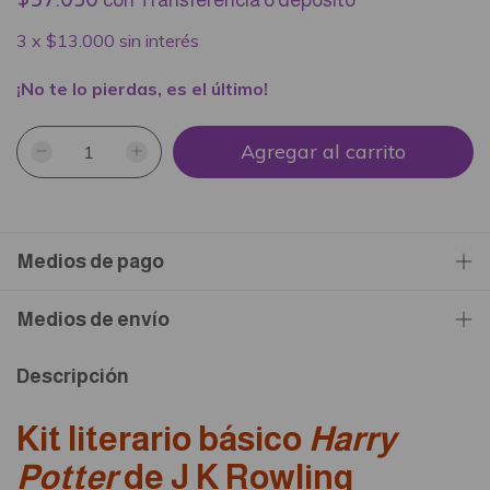
con
Transferencia o depósito
3
x
$13.000
sin interés
¡No te lo pierdas, es el último!
Medios de pago
Medios de envío
Descripción
Kit literario básico
Harry
Potter
de
J K Rowling