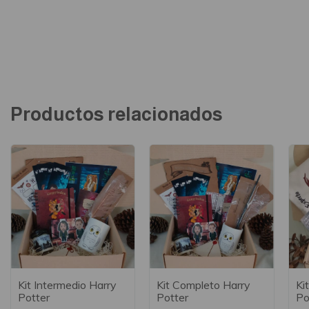
Productos relacionados
Kit Intermedio Harry
Kit Completo Harry
Ki
Potter
Potter
Po