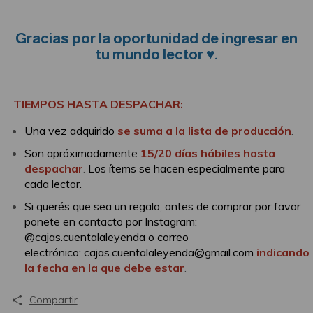
Gracias por la oportunidad de ingresar en
tu mundo lector ♥.
TIEMPOS HASTA DESPACHAR:
Una vez adquirido
se suma a la lista de producción
.
Son apróximadamente
15/20 días hábiles hasta
despachar
.
Los ítems se hacen especialmente para
cada lector.
Si querés que sea un regalo, antes de comprar por favor
ponete en contacto por Instagram:
@cajas.cuentalaleyenda o correo
electrónico:
cajas.cuentalaleyenda@gmail.com
indicando
la fecha en la que debe estar
.
Compartir