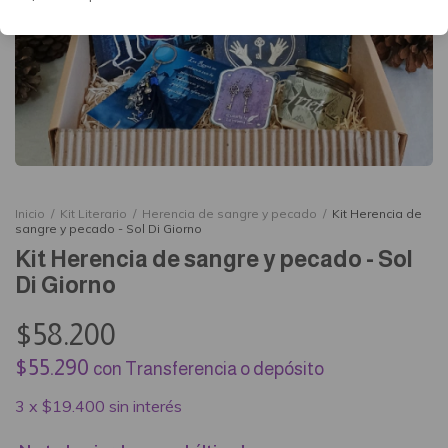
Inicio
/
Kit Literario
/
Herencia de sangre y pecado
/
Kit Herencia de
sangre y pecado - Sol Di Giorno
Kit Herencia de sangre y pecado - Sol
Di Giorno
$58.200
$55.290
con
Transferencia o depósito
3
x
$19.400
sin interés