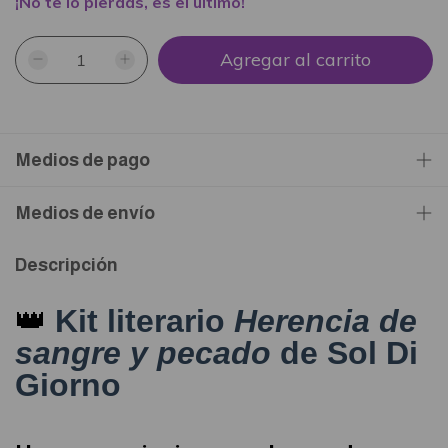
¡No te lo pierdas, es el último!
Medios de pago
Medios de envío
Descripción
👑
Kit literario
Herencia de
sangre y pecado
de Sol Di
Giorno