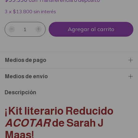
con
Transferencia o depósito
3
x
$13.800
sin interés
Medios de pago
Medios de envío
Descripción
¡Kit literario Reducido
ACOTAR
de
Sarah J
Maas
!