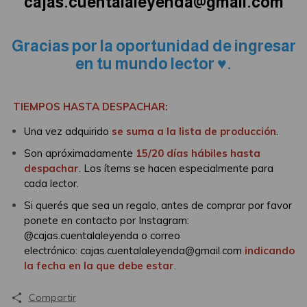
cajas.cuentalaleyenda@gmail.com
Gracias por la oportunidad de ingresar
en tu mundo lector ♥.
TIEMPOS HASTA DESPACHAR:
Una vez adquirido
se suma a la lista de producción
.
Son apróximadamente
15/20 días hábiles hasta
despachar
.
Los ítems se hacen especialmente para
cada lector.
Si querés que sea un regalo, antes de comprar por favor
ponete en contacto
por Instagram:
@cajas.cuentalaleyenda o correo
electrónico:
cajas.cuentalaleyenda@gmail.com
indicando
la fecha en la que debe estar
.
Compartir