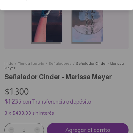
Inicio
/
Tienda literaria
/
Señaladores
/
Señalador Cinder - Marissa
Meyer
Señalador Cinder - Marissa Meyer
$1.300
$1.235
con
Transferencia o depósito
3
x
$433,33
sin interés