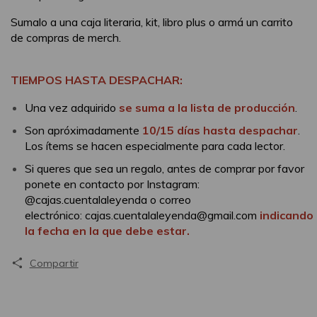
Sumalo a una caja literaria, kit, libro plus o armá un carrito
de compras de merch.
TIEMPOS HASTA DESPACHAR:
Una vez adquirido
se suma a la lista de producción
.
Son apróximadamente
10/15 días hasta despachar
.
Los ítems se hacen especialmente para cada lector.
Si queres que sea un regalo, antes de comprar por favor
ponete en contacto por Instagram:
@cajas.cuentalaleyenda o correo
electrónico:
cajas.cuentalaleyenda@gmail.com
indicando
la fecha en la que debe estar.
Compartir