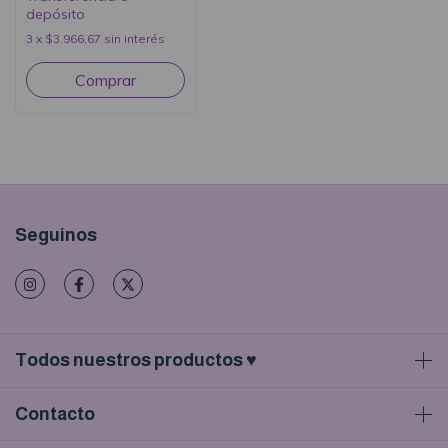
depósito
3
x
$3.966,67
sin interés
Seguinos
Todos nuestros productos ♥
Contacto