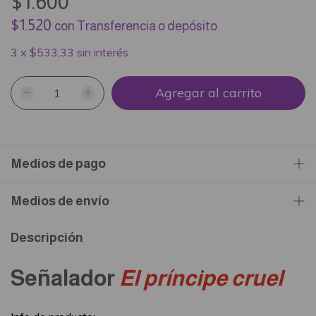
$1.600
$1.520
con
Transferencia o depósito
3
x
$533,33
sin interés
Medios de pago
Medios de envío
Descripción
Señalador
El príncipe cruel