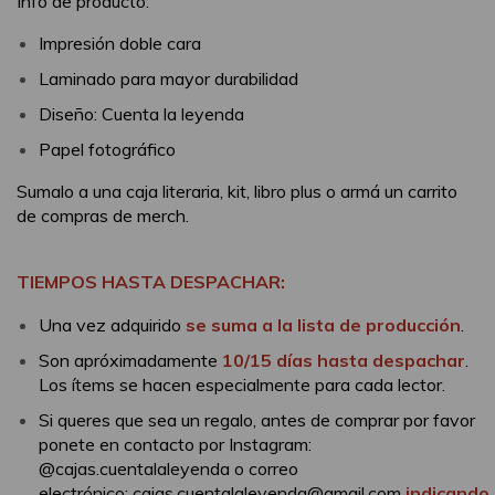
Info de producto:
Impresión doble cara
Laminado para mayor durabilidad
Diseño: Cuenta la leyenda
Papel fotográfico
Sumalo a una caja literaria, kit, libro plus o armá un carrito
de compras de merch.
TIEMPOS HASTA DESPACHAR:
Una vez adquirido
se suma a la lista de producción
.
Son apróximadamente
10/15 días hasta despachar
.
Los ítems se hacen especialmente para cada lector.
Si queres que sea un regalo, antes de comprar por favor
ponete en contacto por Instagram:
@cajas.cuentalaleyenda o correo
electrónico:
cajas.cuentalaleyenda@gmail.com
indicando